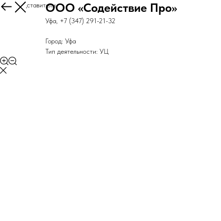
ООО «Содействие Про»
Все представители
Уфа, +7 (347) 291-21-32
Город: Уфа
Тип деятельности: УЦ