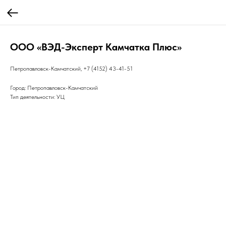
ООО «ВЭД-Эксперт Камчатка Плюс»
Петропавловск-Камчатский, +7 (4152) 43-41-51
Город: Петропавловск-Камчатский
Тип деятельности: УЦ